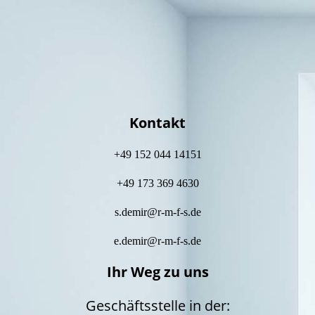
f
Kontakt
+49 152 044 14151
+49 173 369 4630
s.demir@r-m-f-s.de
e.demir@r-m-f-s.de
Ihr Weg zu uns
Geschäftsstelle in der: